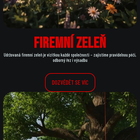
Firemní zeleň
Udržovaná firemní zeleň je vizitkou každé společnosti – zajistíme pravidelnou péči,
odborný řez i výsadbu
DOZVĚDĚT SE VÍC