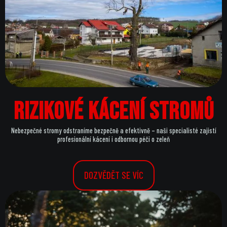
Rizikové kácení stromů
Nebezpečné stromy odstraníme bezpečně a efektivně – naši specialisté zajistí
profesionální kácení i odbornou péči o zeleň
DOZVĚDĚT SE VÍC