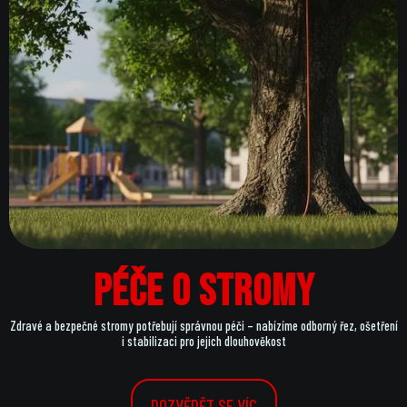
Péče o stromy
Zdravé a bezpečné stromy potřebují správnou péči – nabízíme odborný řez, ošetření
i stabilizaci pro jejich dlouhověkost
DOZVĚDĚT SE VÍC