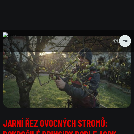
MENU
JARNÍ ŘEZ OVOCNÝCH STROMŮ: