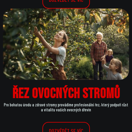
Řez ovocných stromů
Pro bohatou úrodu a zdravé stromy provádíme profesionální řez, který podpoří růst
a vitalitu vašich ovocných dřevin
DOZVĚDĚT SE VÍC