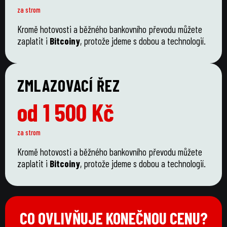
za strom
Kromě hotovosti a běžného bankovního převodu můžete
zaplatit i
Bitcoiny
, protože jdeme s dobou a technologií.
ZMLAZOVACÍ ŘEZ
od 1 500 Kč
za strom
Kromě hotovosti a běžného bankovního převodu můžete
zaplatit i
Bitcoiny
, protože jdeme s dobou a technologií.
CO OVLIVŇUJE KONEČNOU CENU?