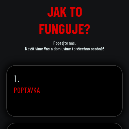
JAK TO
JAK TO
FUNGUJE?
FUNGUJE?
Poptejte nás.
Navštívíme Vás a domluvíme to všechno osobně!
1 .
POPTÁVKA