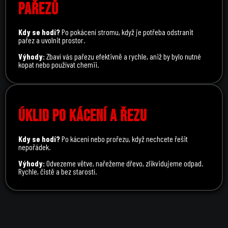
PAŘEZŮ
Kdy se hodí?
Po pokácení stromu, když je potřeba odstranit
pařez a uvolnit prostor.
Výhody:
Zbaví vás pařezu efektivně a rychle, aniž by bylo nutné
kopat nebo používat chemii.
ÚKLID PO KÁCENÍ A ŘEZU
Kdy se hodí?
Po kácení nebo prořezu, když nechcete řešit
nepořádek.
Výhody:
Odvezeme větve, nařežeme dřevo, zlikvidujeme odpad.
Rychle, čistě a bez starostí.