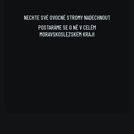
NECHTE SVÉ OVOCNÉ STROMY NADECHNOUT
POSTARÁME SE O NĚ V CELÉM
MORAVSKOSLEZSKÉM KRAJI
MAKÁME OD ROKU 2016