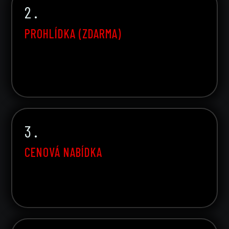
2 .
PROHLÍDKA (ZDARMA)
3 .
CENOVÁ NABÍDKA