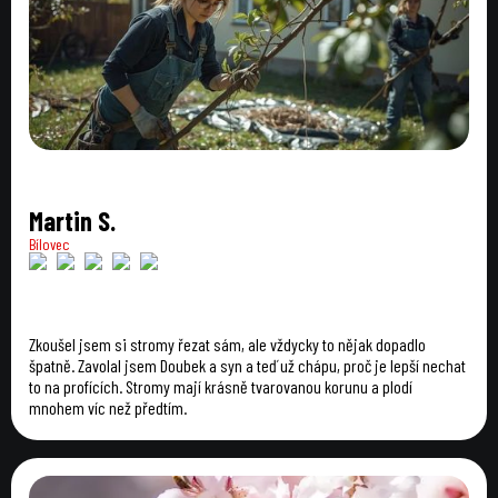
Martin S.
Bílovec
Zkoušel jsem si stromy řezat sám, ale vždycky to nějak dopadlo
špatně. Zavolal jsem Doubek a syn a teď už chápu, proč je lepší nechat
to na profících. Stromy mají krásně tvarovanou korunu a plodí
mnohem víc než předtím.