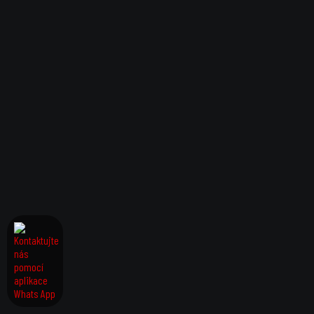
Zajímavosti v našem blogu.
O NÁS
SLUŽBY