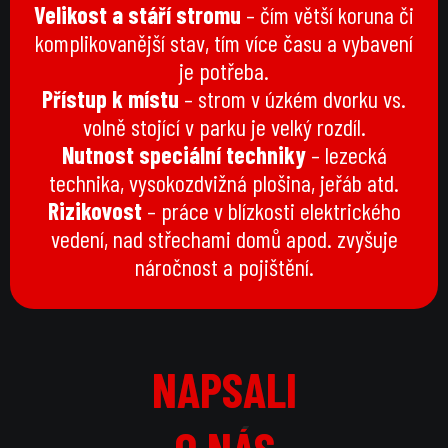
Velikost a stáří stromu
– čím větší koruna či
komplikovanější stav, tím více času a vybavení
je potřeba.
Přístup k místu
– strom v úzkém dvorku vs.
volně stojící v parku je velký rozdíl.
Nutnost speciální techniky
– lezecká
technika, vysokozdvižná plošina, jeřáb atd.
Rizikovost
– práce v blízkosti elektrického
vedení, nad střechami domů apod. zvyšuje
náročnost a pojištění.
NAPSALI
NAPSALI