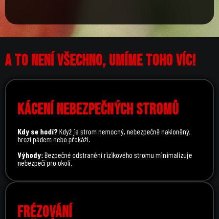
A TO NENÍ VŠECHNO, UMÍME TOHO VÍC!
KÁCENÍ NEBEZPEČNÝCH STROMŮ
Kdy se hodí?
Když je strom nemocný, nebezpečně nakloněný,
hrozí pádem nebo překáží.
Výhody:
Bezpečné odstranění rizikového stromu minimalizuje
nebezpečí pro okolí.
FRÉZOVÁNÍ