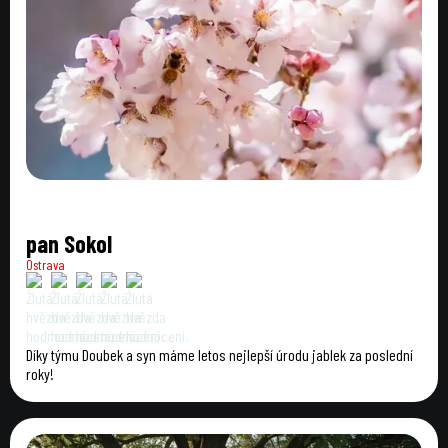
pan Sokol
Ostrava
Díky týmu Doubek a syn máme letos nejlepší úrodu jablek za poslední
roky!