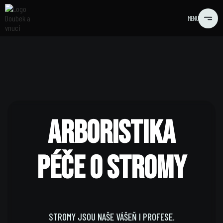
MENU
ARBORISTIKA
PÉČE O STROMY
STROMY JSOU NAŠE VÁŠEŇ I PROFESE.