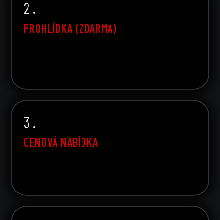
2 .
PROHLÍDKA (ZDARMA)
3 .
CENOVÁ NABÍDKA