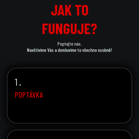
JAK TO
JAK TO
FUNGUJE?
FUNGUJE?
Poptejte nás.
Navštívíme Vás a domluvíme to všechno osobně!
1 .
POPTÁVKA