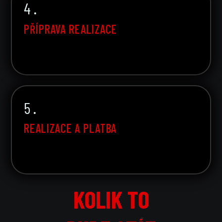
4 .
PŘÍPRAVA REALIZACE
5 .
REALIZACE A PLATBA
KOLIK TO
KOLIK TO