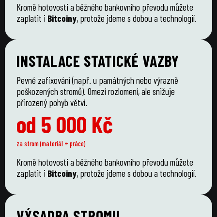
Kromě hotovosti a běžného bankovního převodu můžete
zaplatit i
Bitcoiny
, protože jdeme s dobou a technologií.
INSTALACE STATICKÉ VAZBY
Pevné zafixování (např. u památných nebo výrazně
poškozených stromů). Omezí rozlomení, ale snižuje
přirozený pohyb větví.
od 5 000 Kč
za strom (materiál + práce)
Kromě hotovosti a běžného bankovního převodu můžete
zaplatit i
Bitcoiny
, protože jdeme s dobou a technologií.
VÝSADBA STROMU