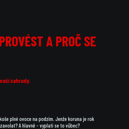
 PROVÉST A PROČ SE
 vaší zahrady.
 a koše plné ovoce na podzim. Jenže koruna je rok
 zavolat? A hlavně – vyplatí se to vůbec?