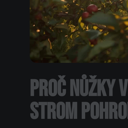
Proč nůžky v
strom pohr